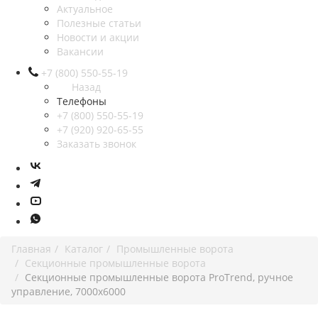
Актуальное
Полезные статьи
Новости и акции
Вакансии
+7 (800) 550-55-19
Назад
Телефоны
+7 (800) 550-55-19
+7 (920) 920-65-55
Заказать звонок
Главная
Каталог
Промышленные ворота
Секционные промышленные ворота
Секционные промышленные ворота ProTrend, ручное
управление, 7000x6000