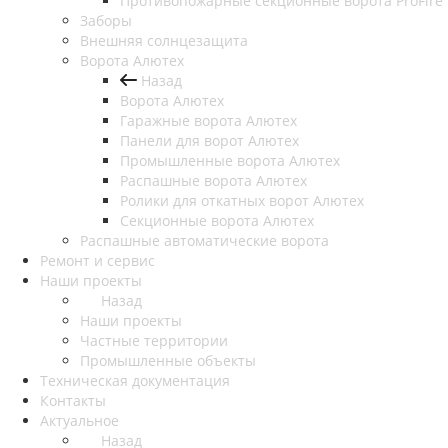
Противопожарные секционные ворота ProFire
Заборы
Внешняя солнцезащита
Ворота Алютех
Назад
Ворота Алютех
Гаражные ворота Алютех
Панели для ворот Алютех
Промышленные ворота Алютех
Распашные ворота Алютех
Ролики для откатных ворот Алютех
Секционные ворота Алютех
Распашные автоматические ворота
Ремонт и сервис
Наши проекты
Назад
Наши проекты
Частные территории
Промышленные объекты
Техническая документация
Контакты
Актуальное
Назад