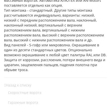
массивных воротах. Автоматика АЛЮТЕХ или AN-Motors
поставляется отдельно как опция.
Тип монтажа - стандартный. Другие типы монтажа
рассчитываются индивидуально, варианты: низкий,
низкий с передним расположением вала, наклонный,
наклонный низкий, вертикальный с верхним
расположением вала, вертикальный с нижним
расположением вала, высокий с верхним расположением
вала, высокий с нижним расположением вала и др.
Вид панелей - S-гофр или микроволна. Окрашивание в
один из десяти стандартных цветов. Опционально
возможно окрашивание к любой цвет палитры RAL или DB.
Защита от коррозии, расслоения, потери внешнего вида и
царапин, защемления пальцев, падения полотна при
обрыве троса.
Назад к списку
Скоростные ворота
Гаражные ворота