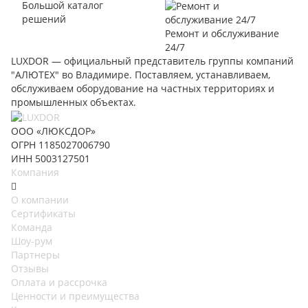
Большой каталог
решений
Ремонт и обслуживание
24/7
LUXDOR — официальный представитель группы компаний
"АЛЮТЕХ" во Владимире. Поставляем, устанавливаем,
обслуживаем оборудование на частных территориях и
промышленных объектах.
ООО «ЛЮКСДОР»
ОГРН 1185027006790
ИНН 5003127501
Компания
О компании
Сертификаты
Команда
Шоу-рум
Партнеры
Отзывы
Оплата и рассрочка
Ценности и преимущества