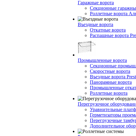
Гаражные ворота
Секционные гаражны
Роллетные ворота Ал
Въездные ворота
Откатные ворота
Распашные ворота Pre
Промышленные ворота
Секционные промышл
Скоростные ворота
Въездные ворота Prest
Панорамные ворота
Промышленные откат
Роллетные ворота
Перегрузочное оборудован
Уравнительные платф
Герметизаторы проем
Перегрузочные тамб
Дополнительное обор