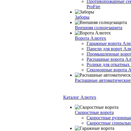
Противопожарные се
ProFire
Заборы
Внешняя солнцезащита
Ворота Алютех
Гаражные ворота Ал
Панели для ворот Ал
Промышленные воро
Распашные ворота А
Ролики для откатных
Секционные ворота 
Распашные автоматические
Каталог Алютех
Скоростные ворота
Скоростные рулонные
Скоростные спиральны