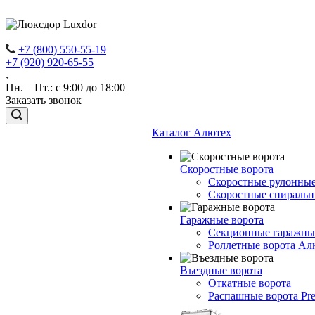
+7 (800) 550-55-19
+7 (920) 920-65-55
Пн. – Пт.: с 9:00 до 18:00
Заказать звонок
Каталог Алютех
Скоростные ворота
Скоростные рулонные
Скоростные спиральны
Гаражные ворота
Секционные гаражны
Роллетные ворота Ал
Въездные ворота
Откатные ворота
Распашные ворота Pre