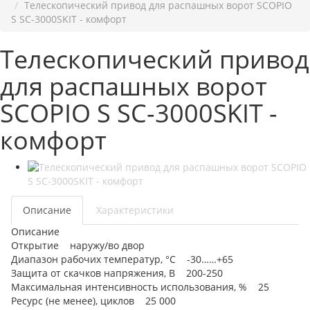
Телескопический привод для распашных ворот SCOPIO
S SC-3000SKIT - комфорт
Телескопический привод
для распашных ворот
SCOPIO S SC-3000SKIT -
комфорт
Описание
Характеристики
Описание
Открытие наружу/во двор
Диапазон рабочих температур, °С -30……+65
Защита от скачков напряжения, В 200-250
Максимальная интенсивность использования, % 25
Ресурс (не менее), циклов 25 000