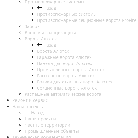
Противопожарные системы
Назад
Противопожарные системы
Противопожарные секционные ворота ProFire
Заборы
Внешняя солнцезащита
Ворота Алютех
Назад
Ворота Алютех
Гаражные ворота Алютех
Панели для ворот Алютех
Промышленные ворота Алютех
Распашные ворота Алютех
Ролики для откатных ворот Алютех
Секционные ворота Алютех
Распашные автоматические ворота
Ремонт и сервис
Наши проекты
Назад
Наши проекты
Частные территории
Промышленные объекты
Техническая документация