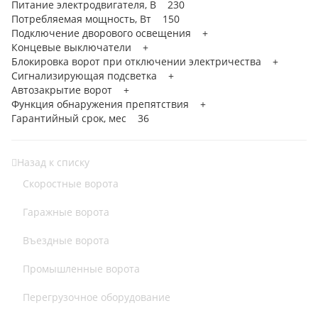
Питание электродвигателя, В 230
Потребляемая мощность, Вт 150
Подключение дворового освещения +
Концевые выключатели +
Блокировка ворот при отключении электричества +
Сигнализирующая подсветка +
Автозакрытие ворот +
Функция обнаружения препятствия +
Гарантийный срок, мес 36
Назад к списку
Скоростные ворота
Гаражные ворота
Въездные ворота
Промышленные ворота
Перегрузочное оборудование