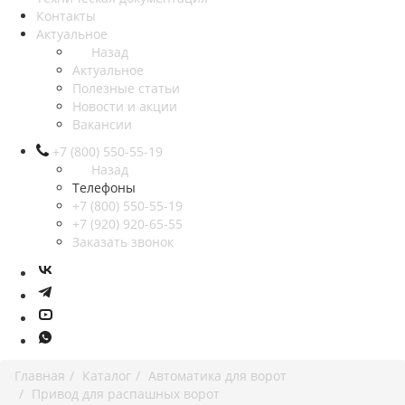
Контакты
Актуальное
Назад
Актуальное
Полезные статьи
Новости и акции
Вакансии
+7 (800) 550-55-19
Назад
Телефоны
+7 (800) 550-55-19
+7 (920) 920-65-55
Заказать звонок
Главная
Каталог
Автоматика для ворот
Привод для распашных ворот