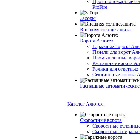
Противопожарные се
ProFire
Заборы
Внешняя солнцезащита
Ворота Алютех
Гаражные ворота Ал
Панели для ворот Ал
Промышленные воро
Распашные ворота А
Ролики для откатных
Секционные ворота 
Распашные автоматические
Каталог Алютех
Скоростные ворота
Скоростные рулонные
Скоростные спиральны