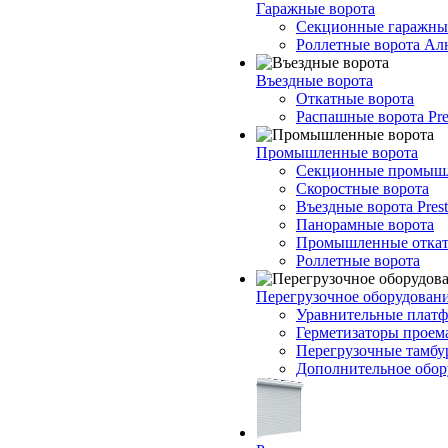
Гаражные ворота
Секционные гаражны
Роллетные ворота Ал
Въездные ворота
Откатные ворота
Распашные ворота Pre
Промышленные ворота
Секционные промышл
Скоростные ворота
Въездные ворота Prest
Панорамные ворота
Промышленные откат
Роллетные ворота
Перегрузочное оборудован
Уравнительные платф
Герметизаторы проем
Перегрузочные тамб
Дополнительное обор