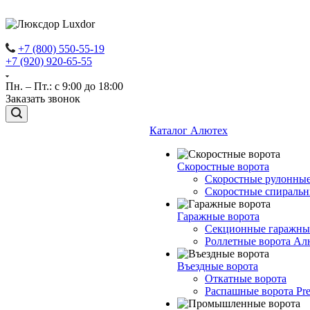
+7 (800) 550-55-19
+7 (920) 920-65-55
Пн. – Пт.: с 9:00 до 18:00
Заказать звонок
Каталог Алютех
Скоростные ворота
Скоростные рулонные
Скоростные спиральны
Гаражные ворота
Секционные гаражны
Роллетные ворота Ал
Въездные ворота
Откатные ворота
Распашные ворота Pre