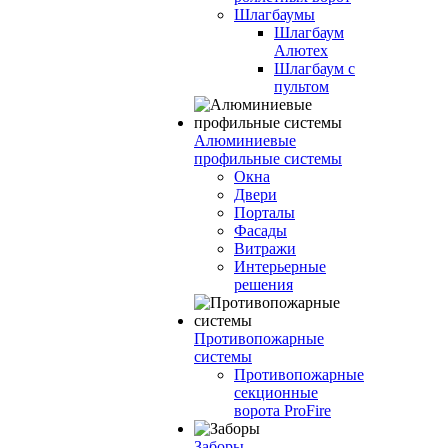
Шлагбаумы
Шлагбаум
Алютех
Шлагбаум с
пультом
Алюминиевые
профильные системы
Окна
Двери
Порталы
Фасады
Витражи
Интерьерные
решения
Противопожарные
системы
Противопожарные
секционные
ворота ProFire
Заборы