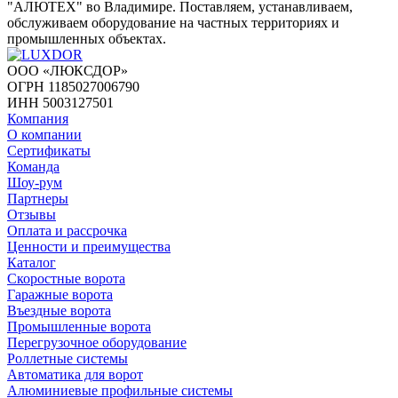
"АЛЮТЕХ" во Владимире. Поставляем, устанавливаем,
обслуживаем оборудование на частных территориях и
промышленных объектах.
ООО «ЛЮКСДОР»
ОГРН 1185027006790
ИНН 5003127501
Компания
О компании
Сертификаты
Команда
Шоу-рум
Партнеры
Отзывы
Оплата и рассрочка
Ценности и преимущества
Каталог
Скоростные ворота
Гаражные ворота
Въездные ворота
Промышленные ворота
Перегрузочное оборудование
Роллетные системы
Автоматика для ворот
Алюминиевые профильные системы