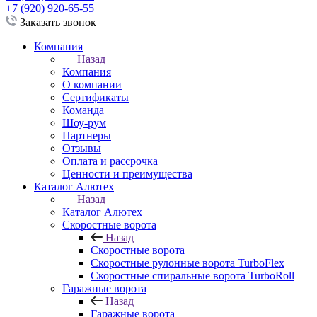
+7 (920) 920-65-55
Заказать звонок
Компания
Назад
Компания
О компании
Сертификаты
Команда
Шоу-рум
Партнеры
Отзывы
Оплата и рассрочка
Ценности и преимущества
Каталог Алютех
Назад
Каталог Алютех
Скоростные ворота
Назад
Скоростные ворота
Скоростные рулонные ворота TurboFlex
Скоростные спиральные ворота TurboRoll
Гаражные ворота
Назад
Гаражные ворота