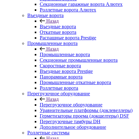
Секционные гаражные ворота Алютех
Роллетные ворота Алютех
Въездные ворота
Назад
Въездные ворота
Откатные ворота
Распашные ворота Prestige
Промышленные ворота
Назад
Промышленные ворота
Секционные промышленные ворота
Скоростные ворота
Въездные ворота Prestige
Панорамные ворота
Промышленные откатные ворота
Роллетные ворота
Перегрузочное оборудование
Назад
Перегрузочное оборудование
Уравнительные платформы (доклевеллеры)
Герметизаторы проема (докшелтеры) DSF
Перегрузочные тамбуры DH
Дополнительное оборудование
Роллетные системы
Назад