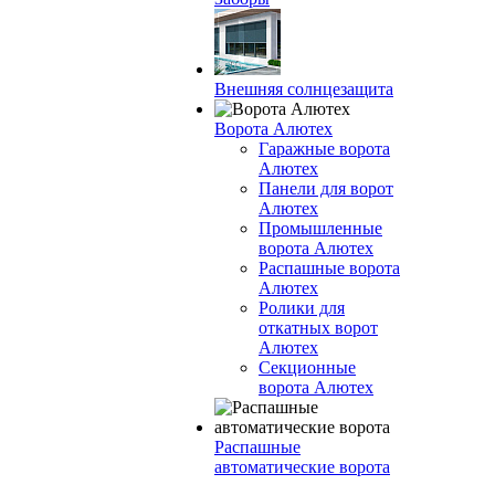
Внешняя солнцезащита
Ворота Алютех
Гаражные ворота
Алютех
Панели для ворот
Алютех
Промышленные
ворота Алютех
Распашные ворота
Алютех
Ролики для
откатных ворот
Алютех
Секционные
ворота Алютех
Распашные
автоматические ворота