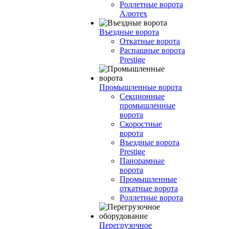
Роллетные ворота
Алютех
Въездные ворота
Откатные ворота
Распашные ворота
Prestige
Промышленные ворота
Секционные
промышленные
ворота
Скоростные
ворота
Въездные ворота
Prestige
Панорамные
ворота
Промышленные
откатные ворота
Роллетные ворота
Перегрузочное