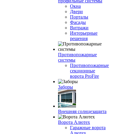
профильные системы
Окна
Двери
Порталы
Фасады
Витражи
Интерьерные
решения
Противопожарные
системы
Противопожарные
секционные
ворота ProFire
Заборы
Внешняя солнцезащита
Ворота Алютех
Гаражные ворота
Алютех