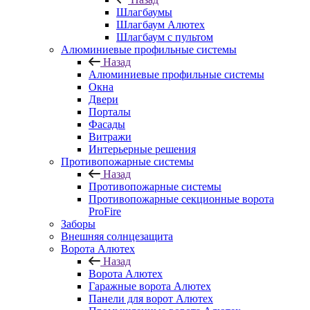
Шлагбаумы
Шлагбаум Алютех
Шлагбаум с пультом
Алюминиевые профильные системы
Назад
Алюминиевые профильные системы
Окна
Двери
Порталы
Фасады
Витражи
Интерьерные решения
Противопожарные системы
Назад
Противопожарные системы
Противопожарные секционные ворота
ProFire
Заборы
Внешняя солнцезащита
Ворота Алютех
Назад
Ворота Алютех
Гаражные ворота Алютех
Панели для ворот Алютех