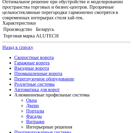
Оптимальное решение при обустройстве и моделировании
пространства торговых и бизнес-центров. Прозрачные
цельностеклянные перегородки гармонично смотрятся в
современных интерьерах стиля хай-тек.
Характеристики
Производство
Беларусь
Торговая марка
ALUTECH
Назад к списку
Скоростные ворота
Гаражные ворота
Въездные ворота
Промышленные ворота
Перегрузочное оборудование
Роллетные системы
Автоматика для ворот
Алюминиевые профильные системы
Окна
Двери
Порталы
Фасады
Витражи
Интерьерные решения
Противопожарные системы