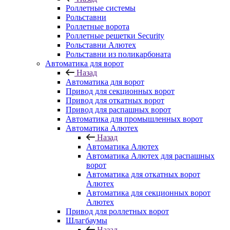
Роллетные системы
Рольставни
Роллетные ворота
Роллетные решетки Security
Рольставни Алютех
Рольставни из поликарбоната
Автоматика для ворот
Назад
Автоматика для ворот
Привод для секционных ворот
Привод для откатных ворот
Привод для распашных ворот
Автоматика для промышленных ворот
Автоматика Алютех
Назад
Автоматика Алютех
Автоматика Алютех для распашных
ворот
Автоматика для откатных ворот
Алютех
Автоматика для секционных ворот
Алютех
Привод для роллетных ворот
Шлагбаумы
Назад