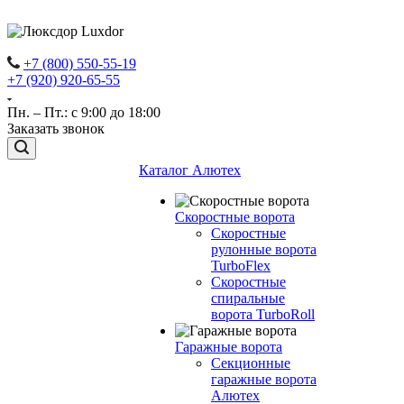
+7 (800) 550-55-19
+7 (920) 920-65-55
Пн. – Пт.: с 9:00 до 18:00
Заказать звонок
Каталог Алютех
Скоростные ворота
Скоростные
рулонные ворота
TurboFlex
Скоростные
спиральные
ворота TurboRoll
Гаражные ворота
Секционные
гаражные ворота
Алютех